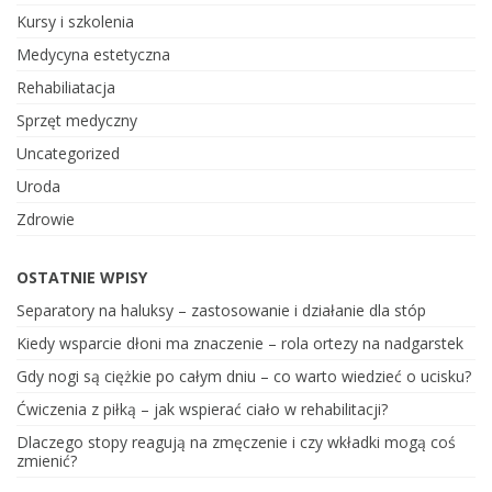
Kursy i szkolenia
Medycyna estetyczna
Rehabiliatacja
Sprzęt medyczny
Uncategorized
Uroda
Zdrowie
OSTATNIE WPISY
Separatory na haluksy – zastosowanie i działanie dla stóp
Kiedy wsparcie dłoni ma znaczenie – rola ortezy na nadgarstek
Gdy nogi są ciężkie po całym dniu – co warto wiedzieć o ucisku?
Ćwiczenia z piłką – jak wspierać ciało w rehabilitacji?
Dlaczego stopy reagują na zmęczenie i czy wkładki mogą coś
zmienić?