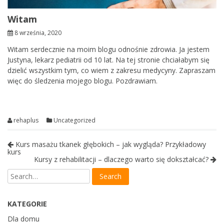
Witam
8 września, 2020
Witam serdecznie na moim blogu odnośnie zdrowia. Ja jestem
Justyna, lekarz pediatrii od 10 lat. Na tej stronie chciałabym się
dzielić wszystkim tym, co wiem z zakresu medycyny. Zapraszam
więc do śledzenia mojego blogu. Pozdrawiam.
rehaplus
Uncategorized
Kurs masażu tkanek głębokich – jak wygląda? Przykładowy
kurs
Kursy z rehabilitacji – dlaczego warto się dokształcać?
KATEGORIE
Dla domu