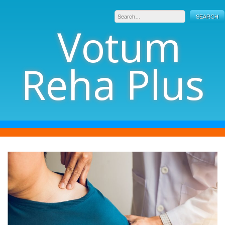
Skip
to
Votum
content
Reha Plus