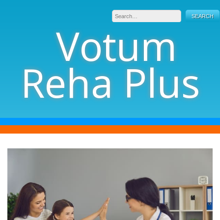
Skip
to
Votum
content
Reha Plus