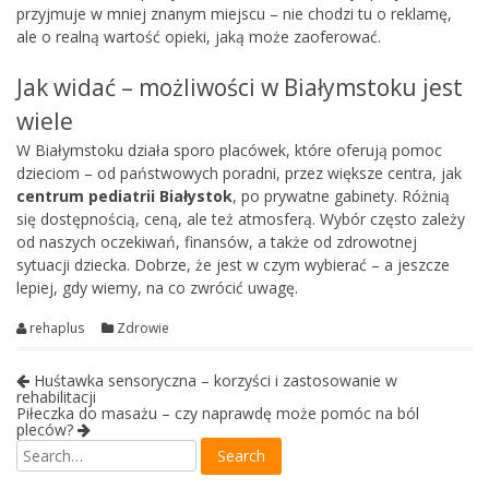
przyjmuje w mniej znanym miejscu – nie chodzi tu o reklamę,
ale o realną wartość opieki, jaką może zaoferować.
Jak widać – możliwości w Białymstoku jest
wiele
W Białymstoku działa sporo placówek, które oferują pomoc
dzieciom – od państwowych poradni, przez większe centra, jak
centrum pediatrii Białystok
, po prywatne gabinety. Różnią
się dostępnością, ceną, ale też atmosferą. Wybór często zależy
od naszych oczekiwań, finansów, a także od zdrowotnej
sytuacji dziecka. Dobrze, że jest w czym wybierać – a jeszcze
lepiej, gdy wiemy, na co zwrócić uwagę.
rehaplus
Zdrowie
Huśtawka sensoryczna – korzyści i zastosowanie w
rehabilitacji
Piłeczka do masażu – czy naprawdę może pomóc na ból
pleców?