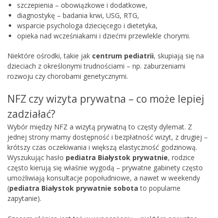
szczepienia – obowiązkowe i dodatkowe,
diagnostykę – badania krwi, USG, RTG,
wsparcie psychologa dziecięcego i dietetyka,
opieka nad wcześniakami i dziećmi przewlekle chorymi.
Niektóre ośrodki, takie jak
centrum pediatrii
, skupiają się na
dzieciach z określonymi trudnościami – np. zaburzeniami
rozwoju czy chorobami genetycznymi.
NFZ czy wizyta prywatna – co może lepiej
zadziałać?
Wybór między NFZ a wizytą prywatną to częsty dylemat. Z
jednej strony mamy dostępność i bezpłatność wizyt, z drugiej –
krótszy czas oczekiwania i większą elastyczność godzinową.
Wyszukując hasło
pediatra Białystok prywatnie
, rodzice
często kierują się właśnie wygodą – prywatne gabinety często
umożliwiają konsultacje popołudniowe, a nawet w weekendy
(
pediatra Białystok prywatnie sobota
to popularne
zapytanie).