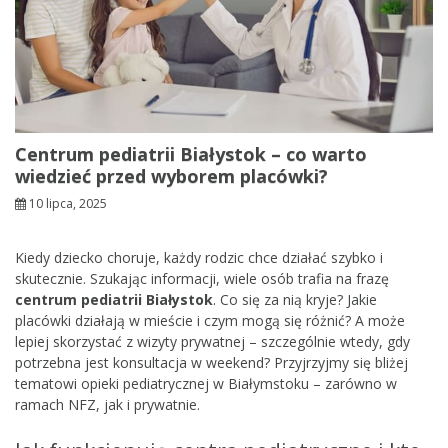
Centrum pediatrii Białystok – co warto
wiedzieć przed wyborem placówki?
10 lipca, 2025
Kiedy dziecko choruje, każdy rodzic chce działać szybko i
skutecznie. Szukając informacji, wiele osób trafia na frazę
centrum pediatrii Białystok
. Co się za nią kryje? Jakie
placówki działają w mieście i czym mogą się różnić? A może
lepiej skorzystać z wizyty prywatnej – szczególnie wtedy, gdy
potrzebna jest konsultacja w weekend? Przyjrzyjmy się bliżej
tematowi opieki pediatrycznej w Białymstoku – zarówno w
ramach NFZ, jak i prywatnie.