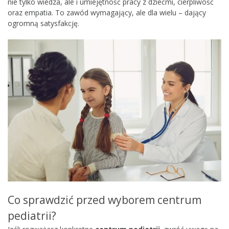
nie tylko wiedza, ale i umiejętność pracy z dziećmi, cierpliwość
oraz empatia. To zawód wymagający, ale dla wielu – dający
ogromną satysfakcję.
Co sprawdzić przed wyborem centrum
pediatrii?